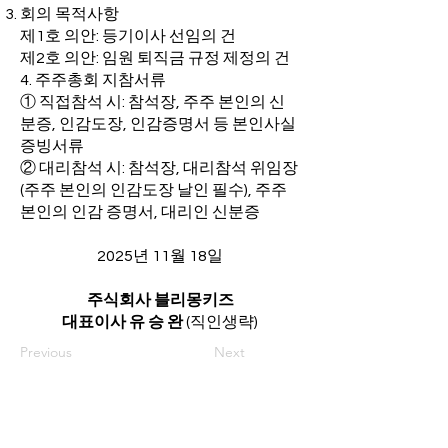
회의 목적사항
제1호 의안: 등기이사 선임의 건
제2호 의안: 임원 퇴직금 규정 제정의 건
4. 주주총회 지참서류
① 직접참석 시: 참석장, 주주 본인의 신
분증, 인감도장, 인감증명서 등 본인사실
증빙서류
② 대리참석 시: 참석장, 대리참석 위임장
(주주 본인의 인감도장 날인 필수), 주주
본인의 인감 증명서, 대리인 신분증
2025년 11월 18일
주식회사 블리몽키즈
대표이사 유 승 완
(직인생략)
Previous
Next