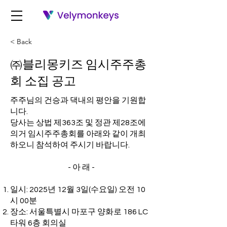
< Back
㈜블리몽키즈 임시주주총
회 소집 공고
주주님의 건승과 댁내의 평안을 기원합
니다.
당사는 상법 제363조 및 정관 제28조에
의거 임시주주총회를 아래와 같이 개최
하오니 참석하여 주시기 바랍니다.
- 아 래 -
일시: 2025년 12월 3일(수요일) 오전 10
시 00분
장소: 서울특별시 마포구 양화로 186 LC
타워 6층 회의실