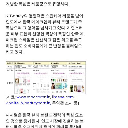
겨냥한 폭넓은 제품군으로 유명하다.   
K-Beauty의 영향력은 스킨케어 제품을 넘어 
인도에서 한국 메이크업과 뷰티 트렌드가 주
목받으며 그 영역을 넓혀가고 있다. 자연스러
운 피부 표현과 선명한 색상이 특징인 한국 메
이크업 스타일은 신선하고 젊은 외모를 추구
하는 인도 소비자들에게 큰 반향을 불러일으
키고 있다.
[자료: 
www.maccaron.in
, 
limese.com
, 
kindlife.in
, 
beautybarn.in
, 무역관 조사 등] 
디지털은 한국 뷰티 브랜드 전략의 핵심 요소
인 것으로 평가된다. 인도 시장에 진출하는 브
랜드들은 오프라인과 온라인 판매를 동시에 