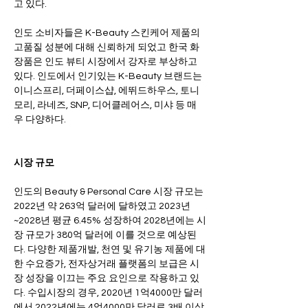
고 있다.
인도 소비자들은 K-Beauty 스킨케어 제품의 
고품질 성분에 대해 신뢰하게 되었고 한국 화
장품은 인도 뷰티 시장에서 강자로 부상하고 
있다. 인도에서 인기있는 K-Beauty 브랜드는 
이니스프리, 더페이스샵, 에뛰드하우스, 토니
모리, 라네즈, SNP, 디어클레어스, 미샤 등 매
우 다양하다.   
시장 규모
인도의 Beauty & Personal Care 시장 규모는 
2022년 약 263억 달러에 달하였고 2023년
~2028년 평균 6.45% 성장하여 2028년에는 시
장 규모가 380억 달러에 이를 것으로 예상된
다. 다양한 제품개발, 천연 및 유기농 제품에 대
한 수요증가, 전자상거래 플랫폼의 보급은 시
장 성장을 이끄는 주요 요인으로 작용하고 있
다. 수입시장의 경우, 2020년 1억4000만 달러
에서 2022년에는 4억4000만 달러로 3배 이상 