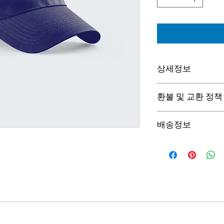
상세정보
제품의 세부 사항들을 
환불 및 교환 정책
방법 등 친절하고 상세
줍니다. 제품의 어떤
"환불 정책", "제품 
우선순위를 잘 생각
배송정보
정보를 제공하세요.
배송정보를 입력하세요.
한 설명은 소비자들에게
줍니다.