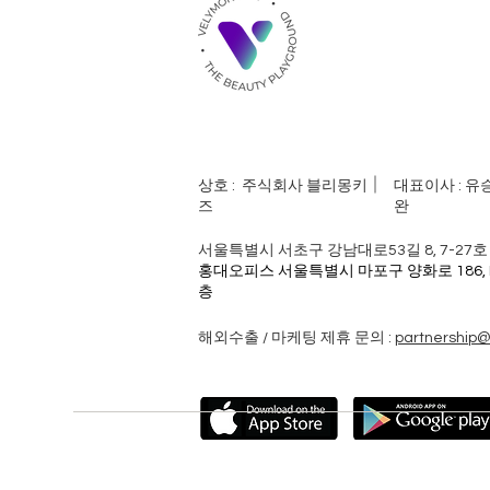
상호 : 주식회사 블리몽키
​대표이사 : 유
즈
완
서울특별시 서초구 강남대로53길 8, 7-27호
홍대오피스 서울특별시 마포구 양화로 186, 
층
해외수출 / 마케팅 제휴 문의 :
partnership