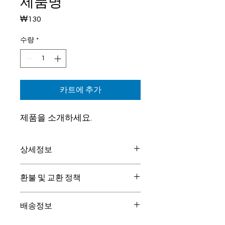
제품명
₩130
가
격
수량
*
카트에 추가
제품을 소개하세요.  
상세정보
제품의 세부 사항들을 입력하세요. 제품
환불 및 교환 정책
의 크기, 재질, 관리방법 등 친절하고 상
세한 설명은 구매에 대한 확신을 심어줍
"환불 정책", "제품 관리법" 등 고객들에
니다. 제품의 어떤 부분이 소비자들에게
배송정보
게 유용한 추가 제품 정보를 제공하세
어필할 것인지 우선순위를 잘 생각해 적
요.
어주세요.