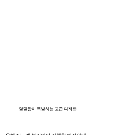
달달함이 폭발하는 고급 디저트!